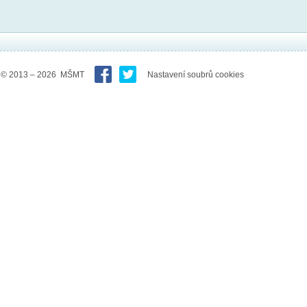
© 2013 – 2026 MŠMT
Nastavení soubrů cookies