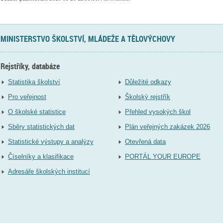
MINISTERSTVO ŠKOLSTVÍ, MLÁDEŽE A TĚLOVÝCHOVY
Rejstříky, databáze
Statistika školství
Důležité odkazy
Pro veřejnost
Školský rejstřík
O školské statistice
Přehled vysokých škol
Sběry statistických dat
Plán veřejných zakázek 2026
Statistické výstupy a analýzy
Otevřená data
Číselníky a klasifikace
PORTÁL YOUR EUROPE
Adresáře školských institucí