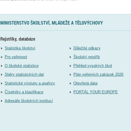
MINISTERSTVO ŠKOLSTVÍ, MLÁDEŽE A TĚLOVÝCHOVY
Rejstříky, databáze
Statistika školství
Důležité odkazy
Pro veřejnost
Školský rejstřík
O školské statistice
Přehled vysokých škol
Sběry statistických dat
Plán veřejných zakázek 2026
Statistické výstupy a analýzy
Otevřená data
Číselníky a klasifikace
PORTÁL YOUR EUROPE
Adresáře školských institucí