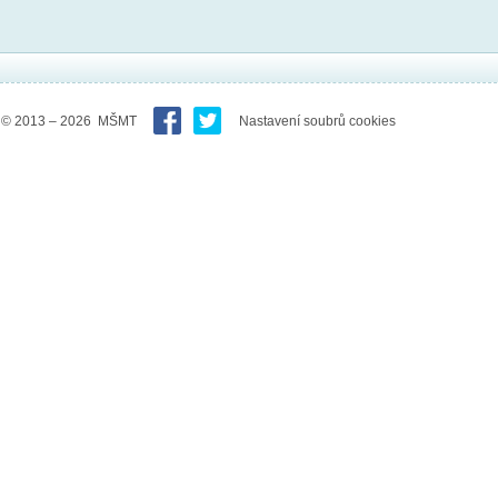
© 2013 – 2026 MŠMT
Nastavení soubrů cookies