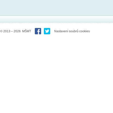
© 2013 – 2026 MŠMT
Nastavení soubrů cookies