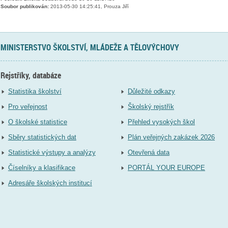
Soubor publikován:
2013-05-30 14:25:41, Prouza Jiří
MINISTERSTVO ŠKOLSTVÍ, MLÁDEŽE A TĚLOVÝCHOVY
Rejstříky, databáze
Statistika školství
Důležité odkazy
Pro veřejnost
Školský rejstřík
O školské statistice
Přehled vysokých škol
Sběry statistických dat
Plán veřejných zakázek 2026
Statistické výstupy a analýzy
Otevřená data
Číselníky a klasifikace
PORTÁL YOUR EUROPE
Adresáře školských institucí