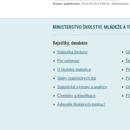
Soubor publikován:
2010-05-26 11:06:02, Administrator
MINISTERSTVO ŠKOLSTVÍ, MLÁDEŽE A 
Rejstříky, databáze
Statistika školství
Dů
Pro veřejnost
Šk
O školské statistice
Př
Sběry statistických dat
Pl
Statistické výstupy a analýzy
Ot
Číselníky a klasifikace
P
Adresáře školských institucí