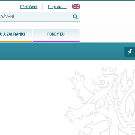
Přihlášení
Registrace
U A ZAHRANIČÍ
FONDY EU