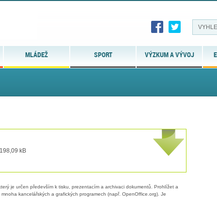
MLÁDEŽ
SPORT
VÝZKUM A VÝVOJ
E
 198,09 kB
erý je určen především k tisku, prezentacím a archivaci dokumentů. Prohlížet a
 v mnoha kancelářských a grafických programech (např. OpenOffice.org). Je