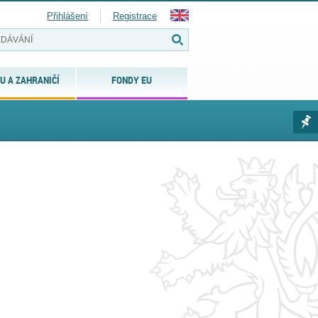
Přihlášení
Registrace
U A ZAHRANIČÍ
FONDY EU