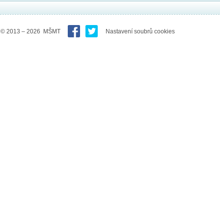
© 2013 – 2026 MŠMT
Nastavení soubrů cookies