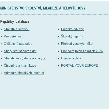
MINISTERSTVO ŠKOLSTVÍ, MLÁDEŽE A TĚLOVÝCHOVY
Rejstříky, databáze
Statistika školství
Důležité odkazy
Pro veřejnost
Školský rejstřík
O školské statistice
Přehled vysokých škol
Sběry statistických dat
Plán veřejných zakázek 2026
Statistické výstupy a analýzy
Otevřená data
Číselníky a klasifikace
PORTÁL YOUR EUROPE
Adresáře školských institucí