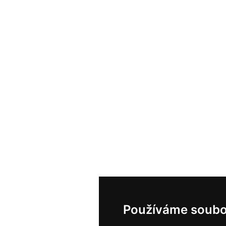
Používáme soubo