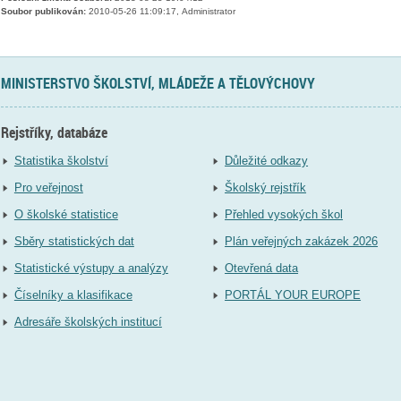
Soubor publikován:
2010-05-26 11:09:17, Administrator
MINISTERSTVO ŠKOLSTVÍ, MLÁDEŽE A TĚLOVÝCHOVY
Rejstříky, databáze
Statistika školství
Důležité odkazy
Pro veřejnost
Školský rejstřík
O školské statistice
Přehled vysokých škol
Sběry statistických dat
Plán veřejných zakázek 2026
Statistické výstupy a analýzy
Otevřená data
Číselníky a klasifikace
PORTÁL YOUR EUROPE
Adresáře školských institucí