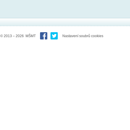
© 2013 – 2026 MŠMT
Nastavení soubrů cookies