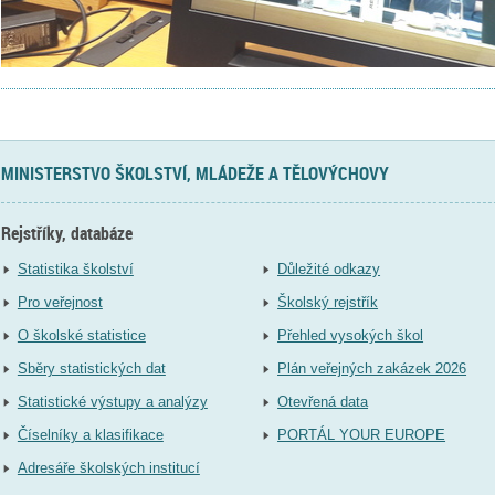
MINISTERSTVO ŠKOLSTVÍ, MLÁDEŽE A TĚLOVÝCHOVY
Rejstříky, databáze
Statistika školství
Důležité odkazy
Pro veřejnost
Školský rejstřík
O školské statistice
Přehled vysokých škol
Sběry statistických dat
Plán veřejných zakázek 2026
Statistické výstupy a analýzy
Otevřená data
Číselníky a klasifikace
PORTÁL YOUR EUROPE
Adresáře školských institucí