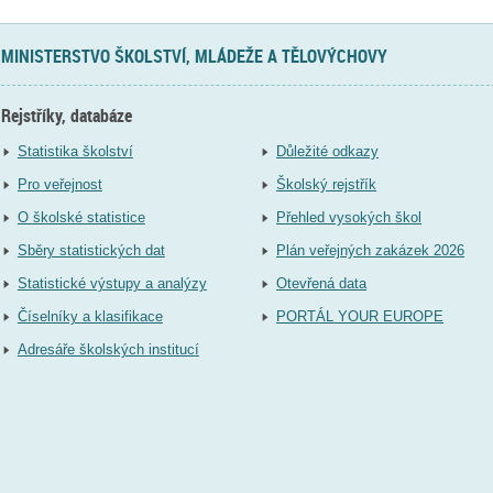
MINISTERSTVO ŠKOLSTVÍ, MLÁDEŽE A TĚLOVÝCHOVY
Rejstříky, databáze
Statistika školství
Důležité odkazy
Pro veřejnost
Školský rejstřík
O školské statistice
Přehled vysokých škol
Sběry statistických dat
Plán veřejných zakázek 2026
Statistické výstupy a analýzy
Otevřená data
Číselníky a klasifikace
PORTÁL YOUR EUROPE
Adresáře školských institucí