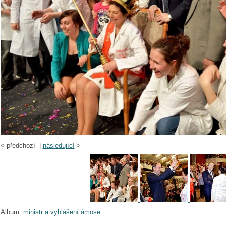
<
předchozí |
následující
>
Album:
ministr a vyhlášení ámose