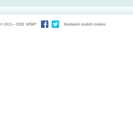
© 2013 – 2026 MŠMT
Nastavení soubrů cookies