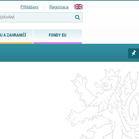
Přihlášení
Registrace
U A ZAHRANIČÍ
FONDY EU