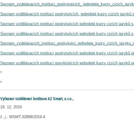
Seznam_vzdelavacich_instituci_poskytujicich_ jednolete_kurzy_cizich_jaz
Seznam vzdělávacích institucí poskytujících jednoleté kurzy cizích jazyků
Seznam vzdělávacích institucí poskytujících jednoleté kurzy cizích jazyků 
Seznam vzdělávacích institucí poskytujících jednoleté kurzy cizích jazyků 
Seznam_vzdelavacich_instituci_poskytujici_jednolete_kurzy_cizich_jazyku
Seznam vzdělávacích institucí poskytujících jednoleté kurzy cizích jazyků p
Seznam vzdělávacích institucí posyktujících jednoleté kurzy cizích jazyků p
*
*
Vyřazení vzdělávací instituce
AZ Smart, s.r.o.
,
19. 12. 2016
č. j.: MSMT-32899/2016-4