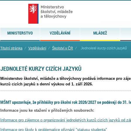
MINISTERSTVO
VZDĚLÁVÁNÍ
MLÁDEŽ
Titulní stránka
⁄
Vzdělávání
⁄
Školství v ČR
⁄
Jednoleté kurzy cizích jazyků
JEDNOLETÉ KURZY CIZÍCH JAZYKŮ
Ministerstvo školství, mládeže a tělovýchovy podává informace pro záj
kurzů cizích jazyků s denní výukou od 1. září 2026.
MŠMT upozorňuje, že přihlášky pro školní rok 2026/2027 se podávají do 31. l
Informace jsou ke stažení v přiložených souborech:
Informace pro zájemce o organizování jednoletých kurzů cizích jazyků od zá
Informace pro školy k problematice přiznání "statusu studenta"