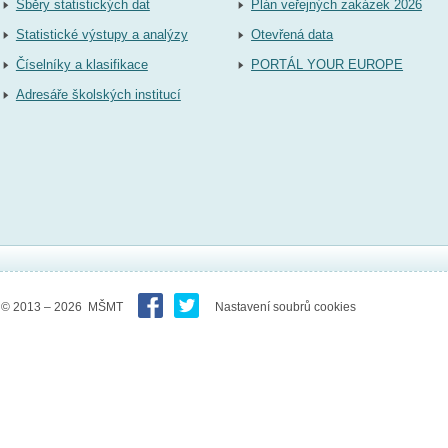
Sběry statistických dat
Plán veřejných zakázek 2026
Statistické výstupy a analýzy
Otevřená data
Číselníky a klasifikace
PORTÁL YOUR EUROPE
Adresáře školských institucí
© 2013 – 2026 MŠMT
Nastavení soubrů cookies