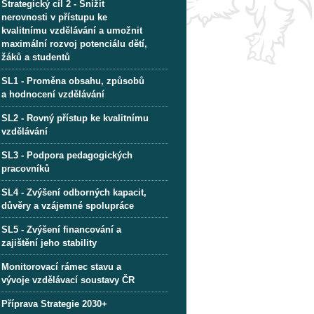
Strategický cíl 2 - Snížit
nerovnosti v přístupu ke
kvalitnímu vzdělávání a umožnit
maximální rozvoj potenciálu dětí,
žáků a studentů
SL1 - Proměna obsahu, způsobů
a hodnocení vzdělávání
SL2 - Rovný přístup ke kvalitnímu
vzdělávání
SL3 - Podpora pedagogických
pracovníků
SL4 - Zvýšení odborných kapacit,
důvěry a vzájemné spolupráce
SL5 - Zvýšení financování a
zajištění jeho stability
Monitorovací rámec stavu a
vývoje vzdělávací soustavy ČR
Příprava Strategie 2030+