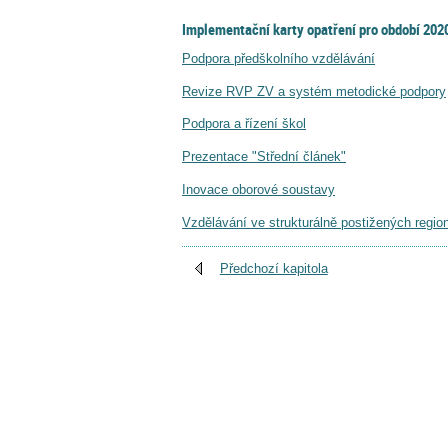
Implementační karty opatření pro období 202
Podpora předškolního vzdělávání
Revize RVP ZV a systém metodické podpory
Podpora a řízení škol
Prezentace "Střední článek"
Inovace oborové soustavy
Vzdělávání ve strukturálně postižených regio
Předchozí kapitola