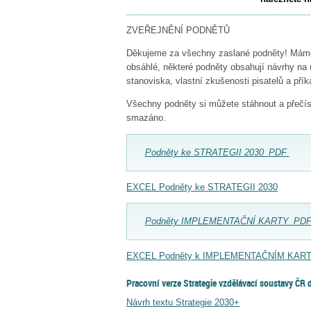
ZVEŘEJNĚNÍ PODNĚTŮ
Děkujeme za všechny zaslané podněty! Máme j
obsáhlé, některé podněty obsahují návrhy na 
stanoviska, vlastní zkušenosti pisatelů a přík
Všechny podněty si můžete stáhnout a přečíst.
smazáno.
Podněty ke STRATEGII 2030_PDF
EXCEL Podněty ke STRATEGII 2030
Podněty IMPLEMENTAČNÍ KARTY_PD
EXCEL Podněty k IMPLEMENTAČNÍM KAR
Pracovní verze Strategie vzdělávací soustavy ČR
Návrh textu Strategie 2030+