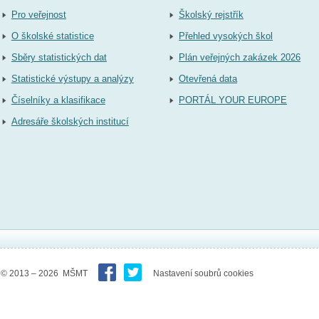
Pro veřejnost
Školský rejstřík
O školské statistice
Přehled vysokých škol
Sběry statistických dat
Plán veřejných zakázek 2026
Statistické výstupy a analýzy
Otevřená data
Číselníky a klasifikace
PORTÁL YOUR EUROPE
Adresáře školských institucí
© 2013 – 2026 MŠMT
Nastavení soubrů cookies