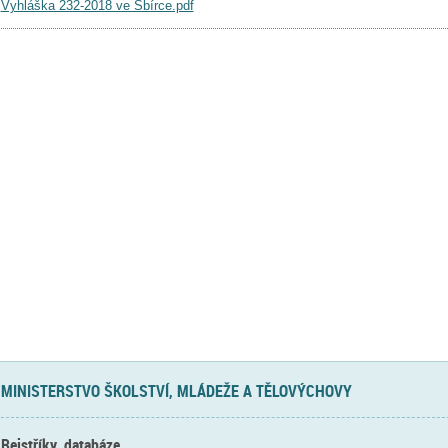
Vyhláška 232-2018 ve Sbírce.pdf
MINISTERSTVO ŠKOLSTVÍ, MLÁDEŽE A TĚLOVÝCHOVY
Rejstříky, databáze