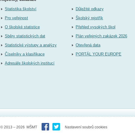
Statistika školství
Důležité odkazy
Pro veřejnost
Školský rejstřík
O školské statistice
Přehled vysokých škol
Sběry statistických dat
Plán veřejných zakázek 2026
Statistické výstupy a analýzy
Otevřená data
Číselníky a klasifikace
PORTÁL YOUR EUROPE
Adresáře školských institucí
© 2013 – 2026 MŠMT
Nastavení soubrů cookies