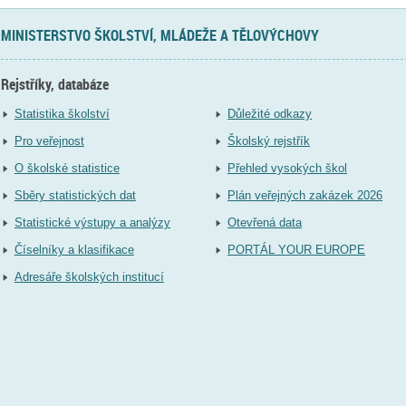
MINISTERSTVO ŠKOLSTVÍ, MLÁDEŽE A TĚLOVÝCHOVY
Rejstříky, databáze
Statistika školství
Důležité odkazy
Pro veřejnost
Školský rejstřík
O školské statistice
Přehled vysokých škol
Sběry statistických dat
Plán veřejných zakázek 2026
Statistické výstupy a analýzy
Otevřená data
Číselníky a klasifikace
PORTÁL YOUR EUROPE
Adresáře školských institucí