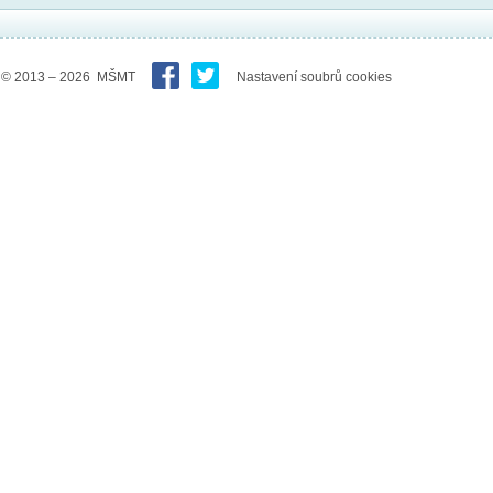
© 2013 – 2026 MŠMT
Nastavení soubrů cookies