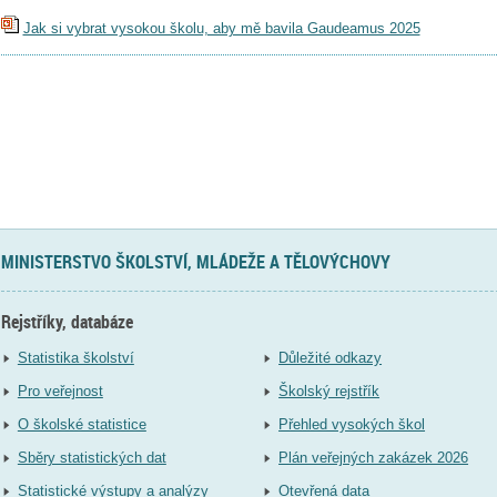
Jak si vybrat vysokou školu, aby mě bavila Gaudeamus 2025
MINISTERSTVO ŠKOLSTVÍ, MLÁDEŽE A TĚLOVÝCHOVY
Rejstříky, databáze
Statistika školství
Důležité odkazy
Pro veřejnost
Školský rejstřík
O školské statistice
Přehled vysokých škol
Sběry statistických dat
Plán veřejných zakázek 2026
Statistické výstupy a analýzy
Otevřená data