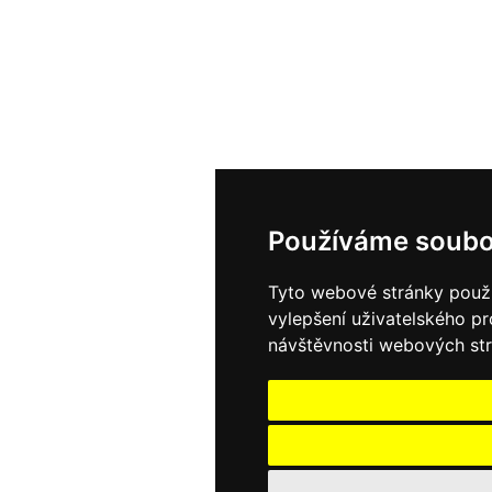
Používáme soubo
Tyto webové stránky použív
vylepšení uživatelského p
návštěvnosti webových strá