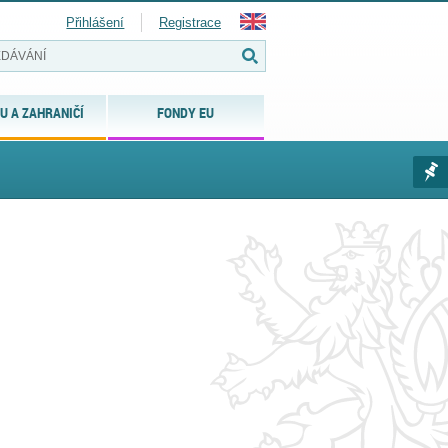
Přihlášení
Registrace
U A ZAHRANIČÍ
FONDY EU