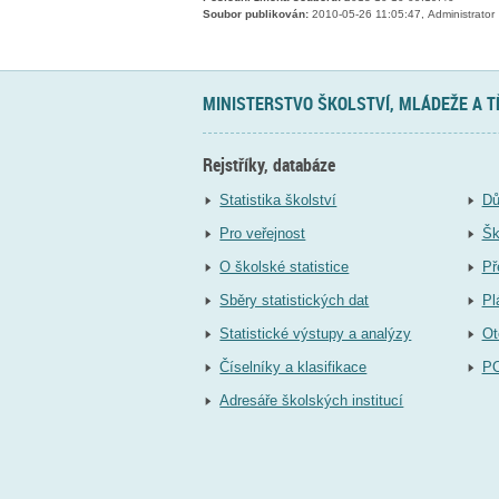
Soubor publikován:
2010-05-26 11:05:47, Administrator
MINISTERSTVO ŠKOLSTVÍ, MLÁDEŽE A 
Rejstříky, databáze
Statistika školství
Dů
Pro veřejnost
Šk
O školské statistice
Př
Sběry statistických dat
Pl
Statistické výstupy a analýzy
Ot
Číselníky a klasifikace
P
Adresáře školských institucí