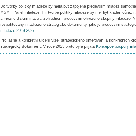
Do tvorby politiky mládeže by měla být zapojena především mládež samotná.
MŠMT Panel mládeže. Při tvorbě politiky mládeže by měl být kladen důraz na
a možné diskriminace a zohlednění především ohrožené skupiny mládeže. V 
respektovány i nadřazené strategické dokumenty, jako je především strategi
mládeže 2019-2027
.
Pro jasné a konkrétní určení vize, strategického směřování a konkrétních krok
strategický dokument
. V roce 2025 proto byla přijata
Koncepce podpory mla