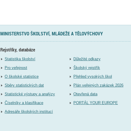
MINISTERSTVO ŠKOLSTVÍ, MLÁDEŽE A TĚLOVÝCHOVY
Rejstříky, databáze
Statistika školství
Důležité odkazy
Pro veřejnost
Školský rejstřík
O školské statistice
Přehled vysokých škol
Sběry statistických dat
Plán veřejných zakázek 2026
Statistické výstupy a analýzy
Otevřená data
Číselníky a klasifikace
PORTÁL YOUR EUROPE
Adresáře školských institucí