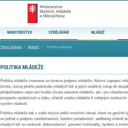
MINISTERSTVO
VZDĚLÁVÁNÍ
MLÁDEŽ
Titulní stránka
⁄
Mládež
⁄
Politika mládeže
POLITIKA MLÁDEŽE
Politika mládeže znamená ve zkratce podporu mládeže. Aktivní zapojení mlá
života, rozvoj plného potenciálu mladých lidí a jejich úspěšný vstup do dospě
předpokladem nejen pro kvalitu života samotné mládeže, ale i pro všeobecn
prosperitu společnosti a státu, včetně vztahu mládeže k veřejným institucím 
systém vládnutí.
Politika mládeže tak v sobě skrývá velké množství témat, které se gesčně t
se jednat o podporu zaměstnanosti, kariérní poradenství, wellbeing včetně duš
mladých lidí na venkově, dobrovolnictví, prevenci kriminality, bydlení a mno