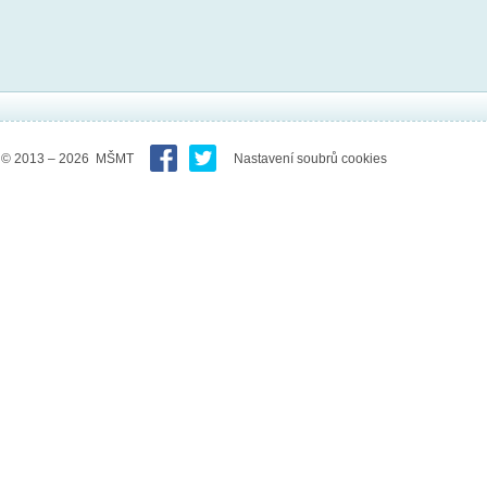
© 2013 – 2026 MŠMT
Nastavení soubrů cookies