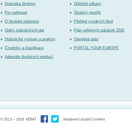
Statistika školství
Důležité odkazy
Pro veřejnost
Školský rejstřík
O školské statistice
Přehled vysokých škol
Sběry statistických dat
Plán veřejných zakázek 2026
Statistické výstupy a analýzy
Otevřená data
Číselníky a klasifikace
PORTÁL YOUR EUROPE
Adresáře školských institucí
© 2013 – 2026 MŠMT
Nastavení soubrů cookies