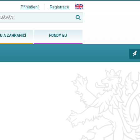
Přihlášení
Registrace
U A ZAHRANIČÍ
FONDY EU