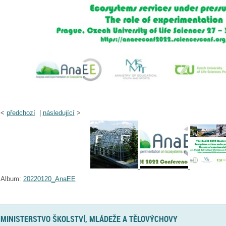
<
předchozí
|
následující
>
Album:
20220120_AnaEE
MINISTERSTVO ŠKOLSTVÍ, MLÁDEŽE A TĚLOVÝCHOVY