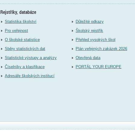
Rejstříky, databáze
Statistika školství
Důležité odkazy
Pro veřejnost
Školský rejstřík
O školské statistice
Přehled vysokých škol
Sběry statistických dat
Plán veřejných zakázek 2026
Statistické výstupy a analýzy
Otevřená data
Číselníky a klasifikace
PORTÁL YOUR EUROPE
Adresáře školských institucí