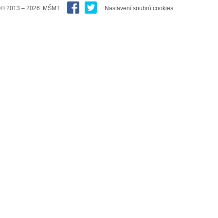
© 2013 – 2026 MŠMT
Nastavení soubrů cookies