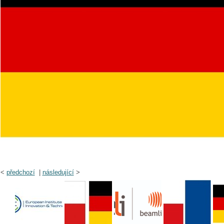
<
předchozí
|
následující
>