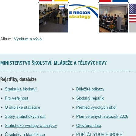
Album:
Výzkum a vývoj
MINISTERSTVO ŠKOLSTVÍ, MLÁDEŽE A TĚLOVÝCHOVY
Rejstříky, databáze
Statistika školství
Důležité odkazy
Pro veřejnost
Školský rejstřík
O školské statistice
Přehled vysokých škol
Sběry statistických dat
Plán veřejných zakázek 2026
Statistické výstupy a analýzy
Otevřená data
Číselníky a klasifikace
PORTÁL YOUR EUROPE