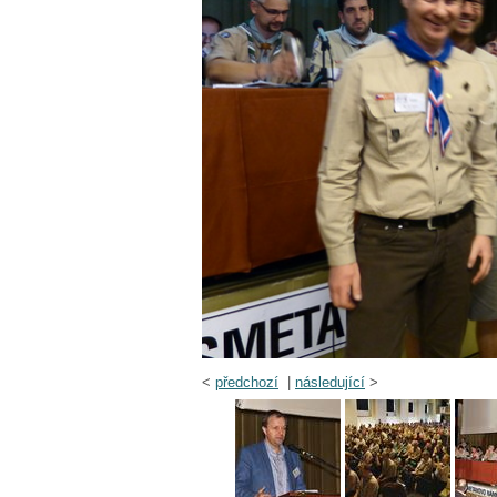
<
předchozí
|
následující
>