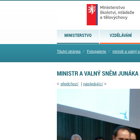
MINISTERSTVO
VZDĚLÁVÁNÍ
Titulní stránka
⁄
Fotogalerie
⁄
ministr a valný
MINISTR A VALNÝ SNĚM JUNÁKA
<
předchozí
|
následující
>