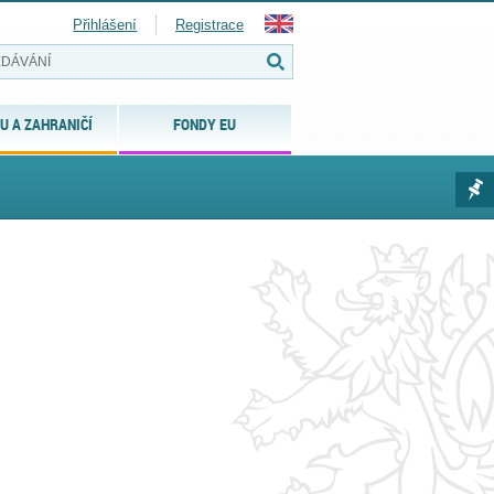
Přihlášení
Registrace
U A ZAHRANIČÍ
FONDY EU