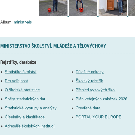
Album:
ministr-als
MINISTERSTVO ŠKOLSTVÍ, MLÁDEŽE A TĚLOVÝCHOVY
Rejstříky, databáze
Statistika školství
Důležité odkazy
Pro veřejnost
Školský rejstřík
O školské statistice
Přehled vysokých škol
Sběry statistických dat
Plán veřejných zakázek 2026
Statistické výstupy a analýzy
Otevřená data
Číselníky a klasifikace
PORTÁL YOUR EUROPE
Adresáře školských institucí