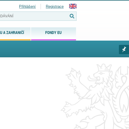
Přihlášení
Registrace
U A ZAHRANIČÍ
FONDY EU