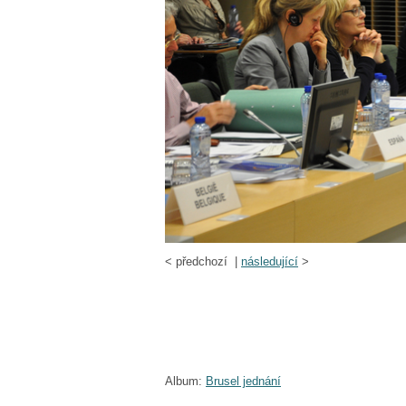
<
předchozí |
následující
>
Album:
Brusel jednání