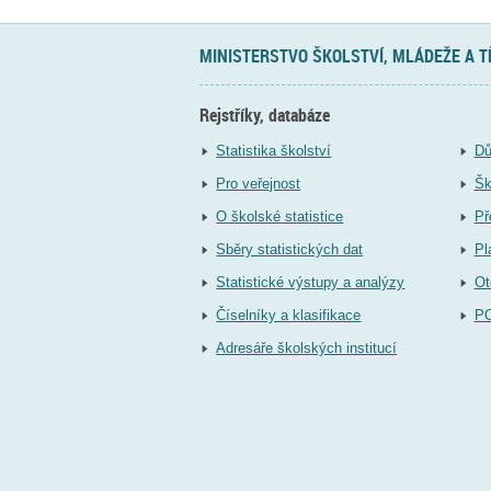
MINISTERSTVO ŠKOLSTVÍ, MLÁDEŽE A 
Rejstříky, databáze
Statistika školství
Dů
Pro veřejnost
Šk
O školské statistice
Př
Sběry statistických dat
Pl
Statistické výstupy a analýzy
Ot
Číselníky a klasifikace
P
Adresáře školských institucí