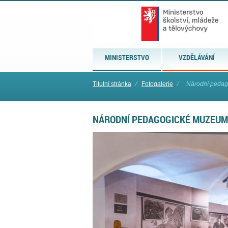
MINISTERSTVO
VZDĚLÁVÁNÍ
Titulní stránka
⁄
Fotogalerie
⁄
Národní peda
NÁRODNÍ PEDAGOGICKÉ MUZEUM