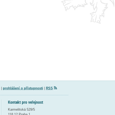
|
prohlášení o přístupnosti
|
RSS
Kontakt pro veřejnost
Karmelitská 529/5
118 12 Praha 1