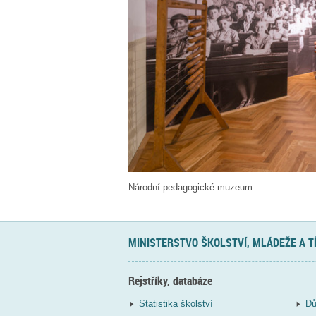
Národní pedagogické muzeum
MINISTERSTVO ŠKOLSTVÍ, MLÁDEŽE A 
Rejstříky, databáze
Statistika školství
Dů