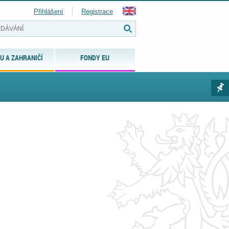
Přihlášení
Registrace
U A ZAHRANIČÍ
FONDY EU