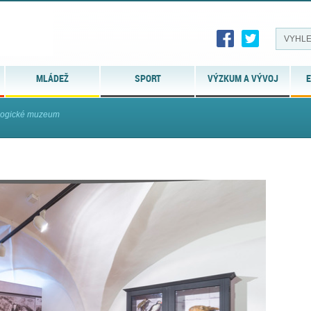
MLÁDEŽ
SPORT
VÝZKUM A VÝVOJ
E
gogické muzeum