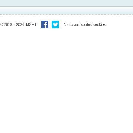
© 2013 – 2026 MŠMT
Nastavení soubrů cookies