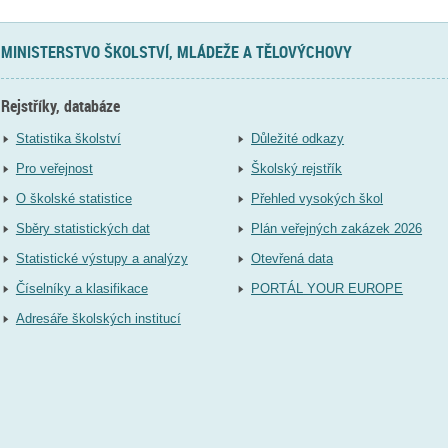
MINISTERSTVO ŠKOLSTVÍ, MLÁDEŽE A TĚLOVÝCHOVY
Rejstříky, databáze
Statistika školství
Důležité odkazy
Pro veřejnost
Školský rejstřík
O školské statistice
Přehled vysokých škol
Sběry statistických dat
Plán veřejných zakázek 2026
Statistické výstupy a analýzy
Otevřená data
Číselníky a klasifikace
PORTÁL YOUR EUROPE
Adresáře školských institucí