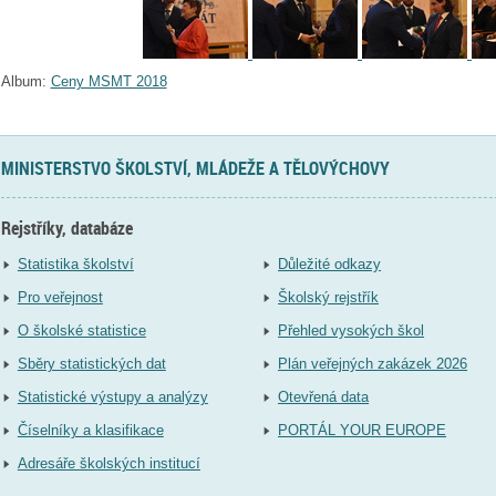
Album:
Ceny MSMT 2018
MINISTERSTVO ŠKOLSTVÍ, MLÁDEŽE A TĚLOVÝCHOVY
Rejstříky, databáze
Statistika školství
Důležité odkazy
Pro veřejnost
Školský rejstřík
O školské statistice
Přehled vysokých škol
Sběry statistických dat
Plán veřejných zakázek 2026
Statistické výstupy a analýzy
Otevřená data
Číselníky a klasifikace
PORTÁL YOUR EUROPE
Adresáře školských institucí