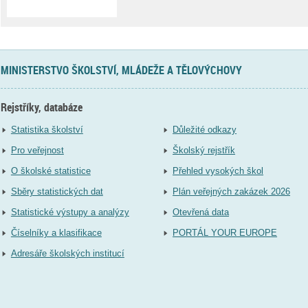
MINISTERSTVO ŠKOLSTVÍ, MLÁDEŽE A TĚLOVÝCHOVY
Rejstříky, databáze
Statistika školství
Důležité odkazy
Pro veřejnost
Školský rejstřík
O školské statistice
Přehled vysokých škol
Sběry statistických dat
Plán veřejných zakázek 2026
Statistické výstupy a analýzy
Otevřená data
Číselníky a klasifikace
PORTÁL YOUR EUROPE
Adresáře školských institucí