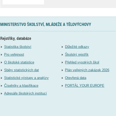
MINISTERSTVO ŠKOLSTVÍ, MLÁDEŽE A TĚLOVÝCHOVY
Rejstříky, databáze
Statistika školství
Důležité odkazy
Pro veřejnost
Školský rejstřík
O školské statistice
Přehled vysokých škol
Sběry statistických dat
Plán veřejných zakázek 2026
Statistické výstupy a analýzy
Otevřená data
Číselníky a klasifikace
PORTÁL YOUR EUROPE
Adresáře školských institucí