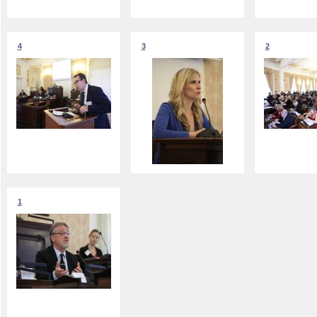
4
3
2
1