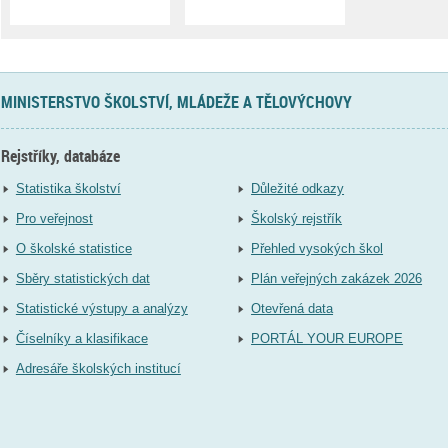
MINISTERSTVO ŠKOLSTVÍ, MLÁDEŽE A TĚLOVÝCHOVY
Rejstříky, databáze
Statistika školství
Důležité odkazy
Pro veřejnost
Školský rejstřík
O školské statistice
Přehled vysokých škol
Sběry statistických dat
Plán veřejných zakázek 2026
Statistické výstupy a analýzy
Otevřená data
Číselníky a klasifikace
PORTÁL YOUR EUROPE
Adresáře školských institucí