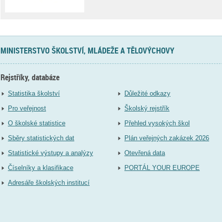
MINISTERSTVO ŠKOLSTVÍ, MLÁDEŽE A TĚLOVÝCHOVY
Rejstříky, databáze
Statistika školství
Důležité odkazy
Pro veřejnost
Školský rejstřík
O školské statistice
Přehled vysokých škol
Sběry statistických dat
Plán veřejných zakázek 2026
Statistické výstupy a analýzy
Otevřená data
Číselníky a klasifikace
PORTÁL YOUR EUROPE
Adresáře školských institucí