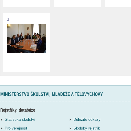
1
MINISTERSTVO ŠKOLSTVÍ, MLÁDEŽE A TĚLOVÝCHOVY
Rejstříky, databáze
Statistika školství
Důležité odkazy
Pro veřejnost
Školský rejstřík