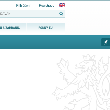
Přihlášení
Registrace
U A ZAHRANIČÍ
FONDY EU