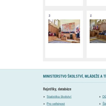
3
2
MINISTERSTVO ŠKOLSTVÍ, MLÁDEŽE A 
Rejstříky, databáze
Statistika školství
Dů
Pro veřejnost
Šk