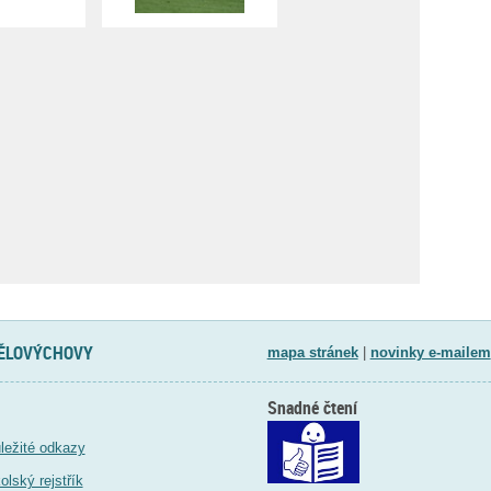
TĚLOVÝCHOVY
mapa stránek
|
novinky e-mailem
Snadné čtení
ležité odkazy
olský rejstřík