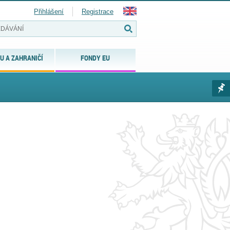
Přihlášení
Registrace
U A ZAHRANIČÍ
FONDY EU