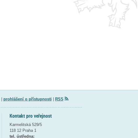
|
prohlášení o přístupnosti
|
RSS
Kontakt pro veřejnost
Karmelitská 529/5
118 12 Praha 1
tel. ústředna: