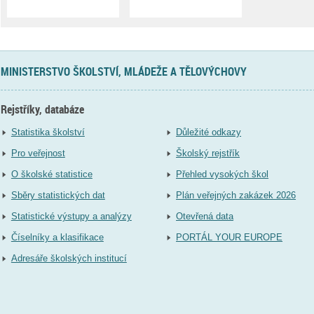
MINISTERSTVO ŠKOLSTVÍ, MLÁDEŽE A TĚLOVÝCHOVY
Rejstříky, databáze
Statistika školství
Důležité odkazy
Pro veřejnost
Školský rejstřík
O školské statistice
Přehled vysokých škol
Sběry statistických dat
Plán veřejných zakázek 2026
Statistické výstupy a analýzy
Otevřená data
Číselníky a klasifikace
PORTÁL YOUR EUROPE
Adresáře školských institucí