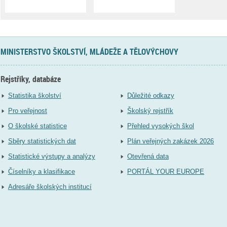
MINISTERSTVO ŠKOLSTVÍ, MLÁDEŽE A TĚLOVÝCHOVY
Rejstříky, databáze
Statistika školství
Důležité odkazy
Pro veřejnost
Školský rejstřík
O školské statistice
Přehled vysokých škol
Sběry statistických dat
Plán veřejných zakázek 2026
Statistické výstupy a analýzy
Otevřená data
Číselníky a klasifikace
PORTÁL YOUR EUROPE
Adresáře školských institucí