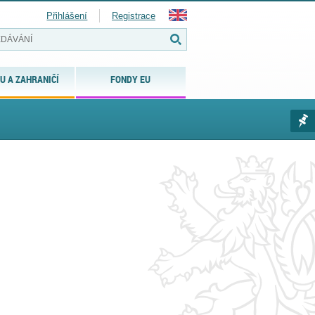
Přihlášení
Registrace
U A ZAHRANIČÍ
FONDY EU