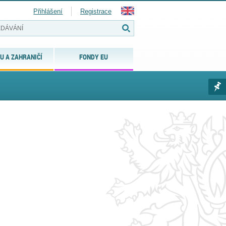
Přihlášení
Registrace
U A ZAHRANIČÍ
FONDY EU