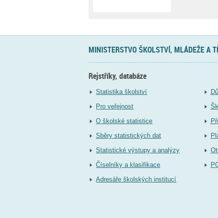
MINISTERSTVO ŠKOLSTVÍ, MLÁDEŽE A 
Rejstříky, databáze
Statistika školství
Dů
Pro veřejnost
Šk
O školské statistice
Př
Sběry statistických dat
Pl
Statistické výstupy a analýzy
Ot
Číselníky a klasifikace
P
Adresáře školských institucí