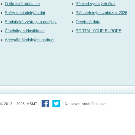
O školské statistice
Přehled vysokých škol
Sběry statistických dat
Plán veřejných zakázek 2026
Statistické výstupy a analýzy
Otevřená data
Číselníky a klasifikace
PORTÁL YOUR EUROPE
Adresáře školských institucí
© 2013 – 2026 MŠMT
Nastavení soubrů cookies