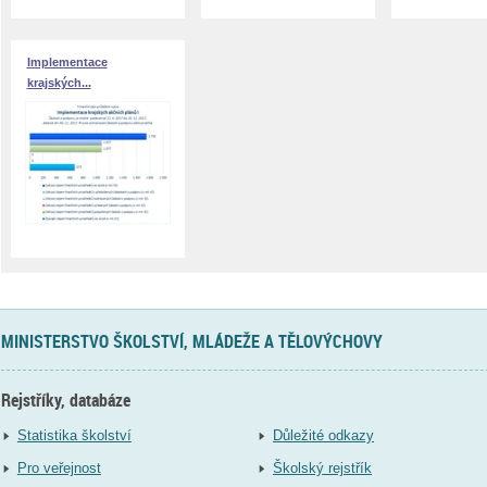
Implementace
krajských...
MINISTERSTVO ŠKOLSTVÍ, MLÁDEŽE A TĚLOVÝCHOVY
Rejstříky, databáze
Statistika školství
Důležité odkazy
Pro veřejnost
Školský rejstřík