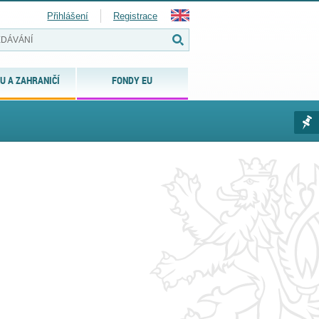
Přihlášení
Registrace
U A ZAHRANIČÍ
FONDY EU