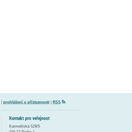
|
prohlášení o přístupnosti
|
RSS
Kontakt pro veřejnost
Karmelitská 529/5
118 12 Praha 1