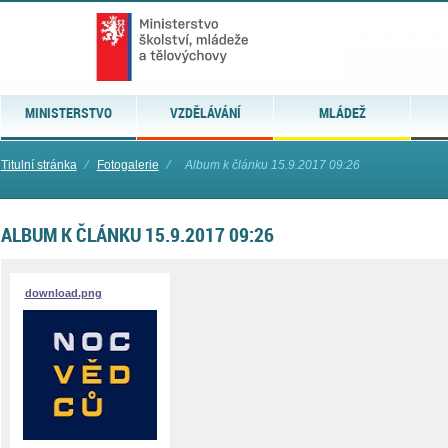
MINISTERSTVO
VZDĚLÁVÁNÍ
MLÁDEŽ
Titulní stránka
⁄
Fotogalerie
⁄
Album k článku 15.9.2017 09:26
ALBUM K ČLÁNKU 15.9.2017 09:26
download.png