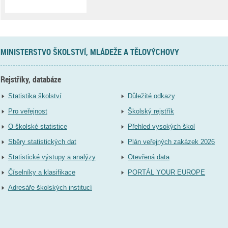
MINISTERSTVO ŠKOLSTVÍ, MLÁDEŽE A TĚLOVÝCHOVY
Rejstříky, databáze
Statistika školství
Důležité odkazy
Pro veřejnost
Školský rejstřík
O školské statistice
Přehled vysokých škol
Sběry statistických dat
Plán veřejných zakázek 2026
Statistické výstupy a analýzy
Otevřená data
Číselníky a klasifikace
PORTÁL YOUR EUROPE
Adresáře školských institucí