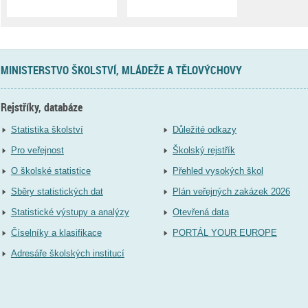
MINISTERSTVO ŠKOLSTVÍ, MLÁDEŽE A TĚLOVÝCHOVY
Rejstříky, databáze
Statistika školství
Důležité odkazy
Pro veřejnost
Školský rejstřík
O školské statistice
Přehled vysokých škol
Sběry statistických dat
Plán veřejných zakázek 2026
Statistické výstupy a analýzy
Otevřená data
Číselníky a klasifikace
PORTÁL YOUR EUROPE
Adresáře školských institucí