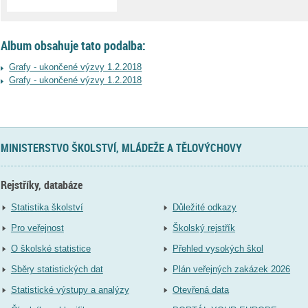
Album obsahuje tato podalba:
Grafy - ukončené výzvy 1.2.2018
Grafy - ukončené výzvy 1.2.2018
MINISTERSTVO ŠKOLSTVÍ, MLÁDEŽE A TĚLOVÝCHOVY
Rejstříky, databáze
Statistika školství
Důležité odkazy
Pro veřejnost
Školský rejstřík
O školské statistice
Přehled vysokých škol
Sběry statistických dat
Plán veřejných zakázek 2026
Statistické výstupy a analýzy
Otevřená data