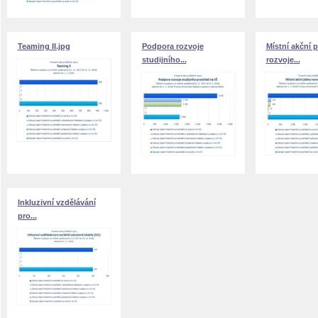
Teaming II.jpg
Podpora rozvoje
Místní akční 
studijního...
rozvoje...
Inkluzivní vzdělávání
pro...