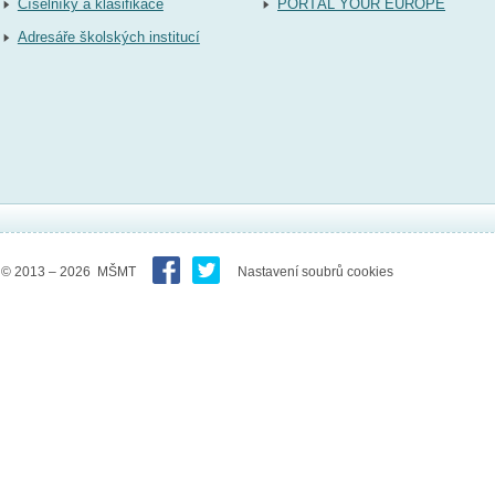
Číselníky a klasifikace
PORTÁL YOUR EUROPE
Adresáře školských institucí
© 2013 – 2026 MŠMT
Nastavení soubrů cookies