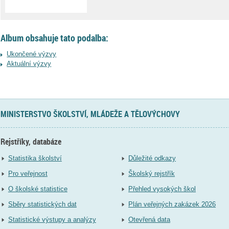
Album obsahuje tato podalba:
Ukončené výzvy
Aktuální výzvy
MINISTERSTVO ŠKOLSTVÍ, MLÁDEŽE A TĚLOVÝCHOVY
Rejstříky, databáze
Statistika školství
Důležité odkazy
Pro veřejnost
Školský rejstřík
O školské statistice
Přehled vysokých škol
Sběry statistických dat
Plán veřejných zakázek 2026
Statistické výstupy a analýzy
Otevřená data