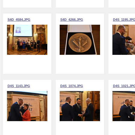
S4D_4584.JPG
S4D_4266.JPG
D4S_1195.JP
D4S_1143.JPG
D4S_1074.JPG
D4S_1021.JP