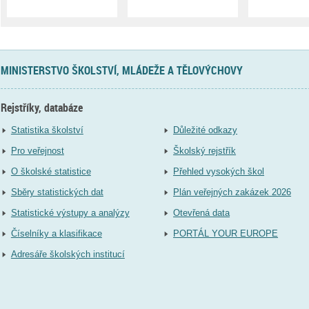
MINISTERSTVO ŠKOLSTVÍ, MLÁDEŽE A TĚLOVÝCHOVY
Rejstříky, databáze
Statistika školství
Důležité odkazy
Pro veřejnost
Školský rejstřík
O školské statistice
Přehled vysokých škol
Sběry statistických dat
Plán veřejných zakázek 2026
Statistické výstupy a analýzy
Otevřená data
Číselníky a klasifikace
PORTÁL YOUR EUROPE
Adresáře školských institucí