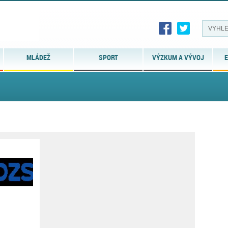
MLÁDEŽ
SPORT
VÝZKUM A VÝVOJ
E