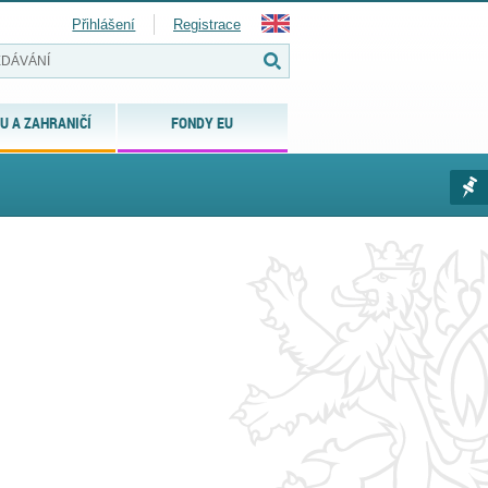
Přihlášení
Registrace
U A ZAHRANIČÍ
FONDY EU