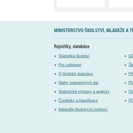
MINISTERSTVO ŠKOLSTVÍ, MLÁDEŽE A 
Rejstříky, databáze
Statistika školství
Dů
Pro veřejnost
Šk
O školské statistice
Př
Sběry statistických dat
Pl
Statistické výstupy a analýzy
Ot
Číselníky a klasifikace
P
Adresáře školských institucí