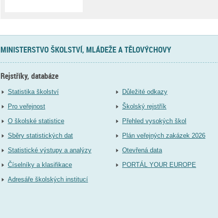
MINISTERSTVO ŠKOLSTVÍ, MLÁDEŽE A TĚLOVÝCHOVY
Rejstříky, databáze
Statistika školství
Důležité odkazy
Pro veřejnost
Školský rejstřík
O školské statistice
Přehled vysokých škol
Sběry statistických dat
Plán veřejných zakázek 2026
Statistické výstupy a analýzy
Otevřená data
Číselníky a klasifikace
PORTÁL YOUR EUROPE
Adresáře školských institucí