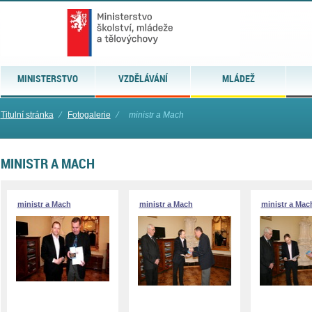
MINISTERSTVO
VZDĚLÁVÁNÍ
MLÁDEŽ
Titulní stránka
⁄
Fotogalerie
⁄
ministr a Mach
MINISTR A MACH
ministr a Mach
ministr a Mach
ministr a Mac