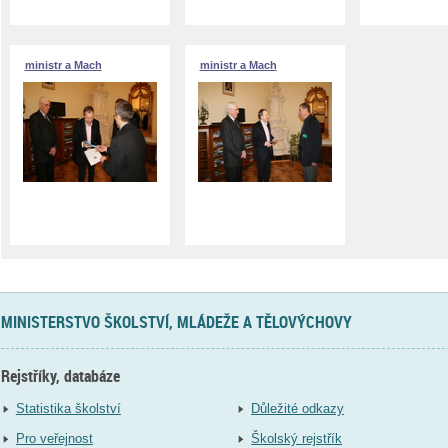
ministr a Mach
ministr a Mach
MINISTERSTVO ŠKOLSTVÍ, MLÁDEŽE A TĚLOVÝCHOVY
Rejstříky, databáze
Statistika školství
Důležité odkazy
Pro veřejnost
Školský rejstřík